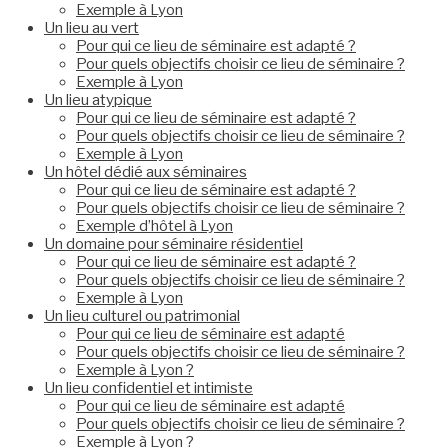
Exemple à Lyon
Un lieu au vert
Pour qui ce lieu de séminaire est adapté ?
Pour quels objectifs choisir ce lieu de séminaire ?
Exemple à Lyon
Un lieu atypique
Pour qui ce lieu de séminaire est adapté ?
Pour quels objectifs choisir ce lieu de séminaire ?
Exemple à Lyon
Un hôtel dédié aux séminaires
Pour qui ce lieu de séminaire est adapté ?
Pour quels objectifs choisir ce lieu de séminaire ?
Exemple d’hôtel à Lyon
Un domaine pour séminaire résidentiel
Pour qui ce lieu de séminaire est adapté ?
Pour quels objectifs choisir ce lieu de séminaire ?
Exemple à Lyon
Un lieu culturel ou patrimonial
Pour qui ce lieu de séminaire est adapté
Pour quels objectifs choisir ce lieu de séminaire ?
Exemple à Lyon ?
Un lieu confidentiel et intimiste
Pour qui ce lieu de séminaire est adapté
Pour quels objectifs choisir ce lieu de séminaire ?
Exemple à Lyon ?