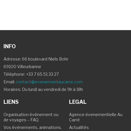
INFO
Adresse: 66 boulevard Niels Bohr
69100 Villeurbanne
Téléphone:
+33 7 65 51 33 27
Email:
contact@evenementaucarre.com
Horaires: Du lundi au vendredi de 9h à 18h
LIENS
LEGAL
Organisation événement ou
Agence évenementielle Au
de voyages – FAQ
Carré
Vos évènements, animations,
Actualités