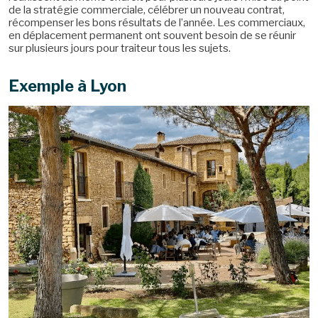
de la stratégie commerciale, célébrer un nouveau contrat,
récompenser les bons résultats de l’année. Les commerciaux,
en déplacement permanent ont souvent besoin de se réunir
sur plusieurs jours pour traiteur tous les sujets.
Exemple à Lyon