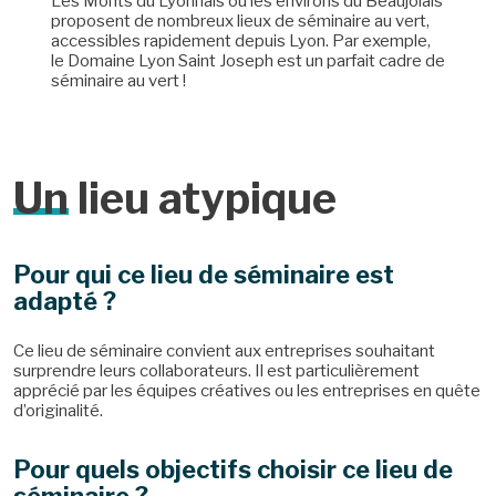
Les Monts du Lyonnais ou les environs du Beaujolais
proposent de nombreux lieux de séminaire au vert,
accessibles rapidement depuis Lyon. Par exemple,
le Domaine Lyon Saint Joseph est un parfait cadre de
séminaire au vert !
Un
lieu atypique
Pour qui ce lieu de séminaire est
adapté ?
Ce lieu de séminaire convient aux entreprises souhaitant
surprendre leurs collaborateurs. Il est particulièrement
apprécié par les équipes créatives ou les entreprises en quête
d’originalité.
Pour quels objectifs choisir ce lieu de
séminaire ?