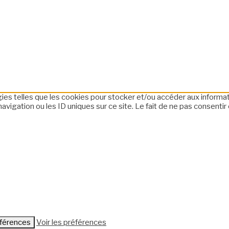
ogies telles que les cookies pour stocker et/ou accéder aux informa
igation ou les ID uniques sur ce site. Le fait de ne pas consentir 
éférences
Voir les préférences