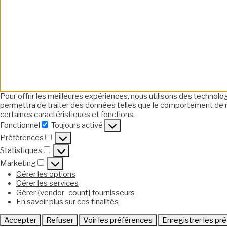
Pour offrir les meilleures expériences, nous utilisons des technol
permettra de traiter des données telles que le comportement de nav
certaines caractéristiques et fonctions.
Fonctionnel
Toujours activé
Fonctionnel
Préférences
Préférences
Statistiques
Statistiques
Marketing
Marketing
Gérer les options
Gérer les services
Gérer {vendor_count} fournisseurs
En savoir plus sur ces finalités
Accepter
Refuser
Voir les préférences
Enregistrer les pr