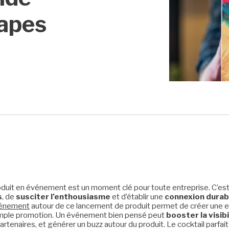
tapes
duit en événement est un moment clé pour toute entreprise. C’est
s
, de
susciter l’enthousiasme
et d’établir une
connexion durab
vénement
autour de ce lancement de produit permet de créer une 
 simple promotion. Un événement bien pensé peut
booster la visibi
partenaires, et générer un buzz autour du produit. Le cocktail parfai