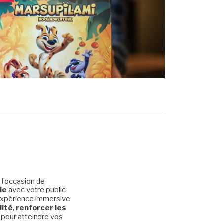
 l’occasion de
le
avec votre public
expérience immersive
lité
,
renforcer les
t pour atteindre vos