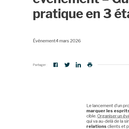
pratique en 3 é
Événement
4 mars 2026
Partager :
Le lancement d’un pro
marquer les esprit
cible.
Organiser un é
qui va au-delà de la
relations
clients et 