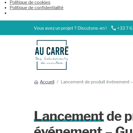
Politique de cookies
Politique de confidentialité
Vous avez un projet ? Discutons-en !
+33 7 6
Accueil
Lancement de produit événement – 
Lancement
de p
événement – Gu