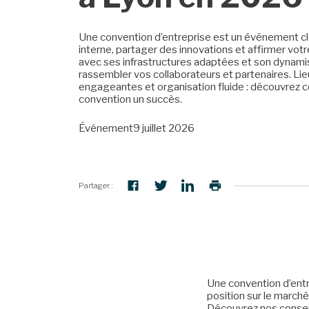
Une convention d’entreprise est un événement clé
interne, partager des innovations et affirmer votr
avec ses infrastructures adaptées et son dynamism
rassembler vos collaborateurs et partenaires. Li
engageantes et organisation fluide : découvrez 
convention un succès.
Événement
9 juillet 2026
Partager :
Une convention d’entr
position sur le marché
Découvrez nos consei