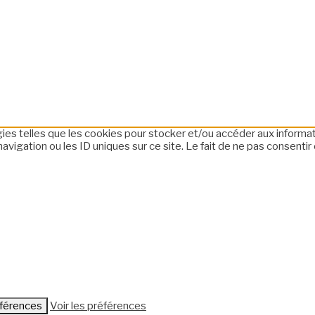
ogies telles que les cookies pour stocker et/ou accéder aux informa
igation ou les ID uniques sur ce site. Le fait de ne pas consentir 
éférences
Voir les préférences