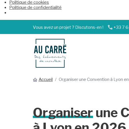
Politique de cookies
Politique de confidentialité
Vous avez un projet ? Discutons-en !
+33 7 6
Accueil
Organiser une Convention à Lyon e
Organiser
une C
à Lyon en 2026