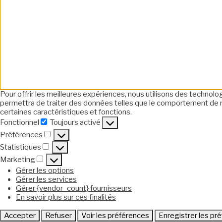
Pour offrir les meilleures expériences, nous utilisons des technol
permettra de traiter des données telles que le comportement de nav
certaines caractéristiques et fonctions.
Fonctionnel
Toujours activé
Fonctionnel
Préférences
Préférences
Statistiques
Statistiques
Marketing
Marketing
Gérer les options
Gérer les services
Gérer {vendor_count} fournisseurs
En savoir plus sur ces finalités
Accepter
Refuser
Voir les préférences
Enregistrer les pr