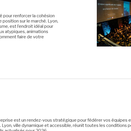
 pour renforcer la cohésion
e position sur le marché. Lyon,
e, est l’endroit idéal pour
eux atypiques, animations
comment faire de votre
eprise est un rendez-vous stratégique pour fédérer vos équipes e
. Lyon, ville dynamique et accessible, réunit toutes les conditions p
ls actualisés pour 2026.