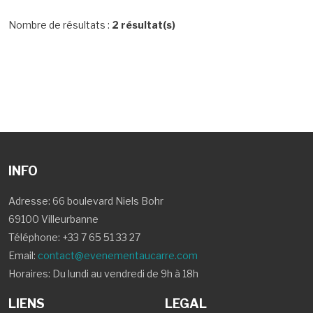
Nombre de résultats :
2 résultat(s)
INFO
Adresse: 66 boulevard Niels Bohr
69100 Villeurbanne
Téléphone:
+33 7 65 51 33 27
Email:
contact@evenementaucarre.com
Horaires: Du lundi au vendredi de 9h à 18h
LIENS
LEGAL