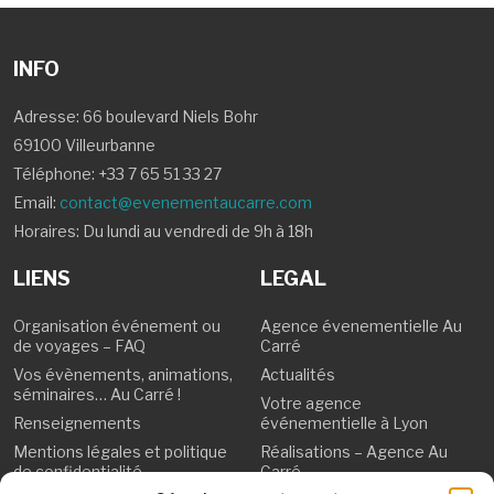
INFO
Adresse: 66 boulevard Niels Bohr
69100 Villeurbanne
Téléphone:
+33 7 65 51 33 27
Email:
contact@evenementaucarre.com
Horaires: Du lundi au vendredi de 9h à 18h
LIENS
LEGAL
Organisation événement ou
Agence évenementielle Au
de voyages – FAQ
Carré
Vos évènements, animations,
Actualités
séminaires… Au Carré !
Votre agence
Renseignements
événementielle à Lyon
Mentions légales et politique
Réalisations – Agence Au
de confidentialité
Carré