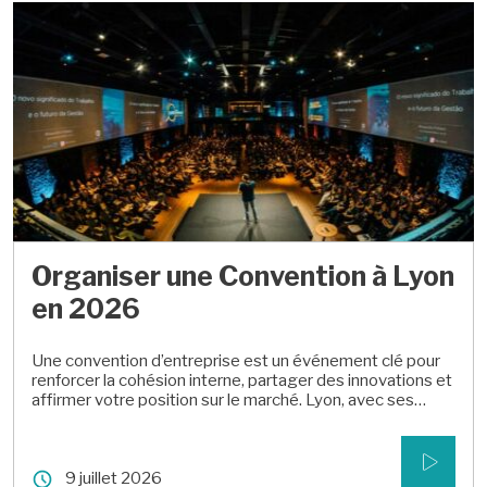
Organiser une Convention à Lyon
en 2026
Une convention d’entreprise est un événement clé pour
renforcer la cohésion interne, partager des innovations et
affirmer votre position sur le marché. Lyon, avec ses
infrastructures adaptées et son dynamisme, est l’endroit
idéal pour rassembler vos collaborateurs et partenaires.
Lieux atypiques, animations engageantes et organisation
9 juillet 2026
fluide : découvrez comment faire de votre convention un