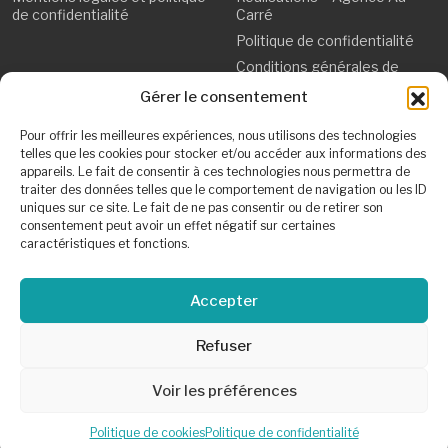
de confidentialité
Carré
Politique de confidentialité
Conditions générales de
vente
Gérer le consentement
Mentions légales et
politique de confidentialité
Pour offrir les meilleures expériences, nous utilisons des technologies
telles que les cookies pour stocker et/ou accéder aux informations des
Politique de cookies (UE)
appareils. Le fait de consentir à ces technologies nous permettra de
Plan de site
traiter des données telles que le comportement de navigation ou les ID
uniques sur ce site. Le fait de ne pas consentir ou de retirer son
consentement peut avoir un effet négatif sur certaines
caractéristiques et fonctions.
Accepter
Refuser
Voir les préférences
Politique de cookies
Politique de confidentialité