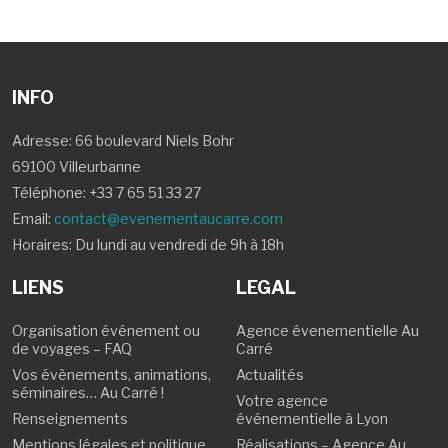
INFO
Adresse: 66 boulevard Niels Bohr
69100 Villeurbanne
Téléphone:
+33 7 65 51 33 27
Email:
contact@evenementaucarre.com
Horaires: Du lundi au vendredi de 9h à 18h
LIENS
LEGAL
Organisation événement ou
Agence évenementielle Au
de voyages – FAQ
Carré
Vos évènements, animations,
Actualités
séminaires… Au Carré !
Votre agence
Renseignements
événementielle à Lyon
Mentions légales et politique
Réalisations – Agence Au