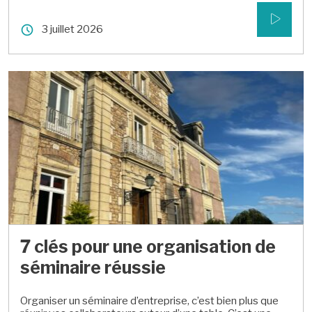
événement d’entreprise ne se limite plus à réserver une
salle et à installer quelques tables. Vos collaborateurs et
3 juillet 2026
vos clients ont vu passer des […]
7 clés pour une organisation de
séminaire réussie
Organiser un séminaire d’entreprise, c’est bien plus que