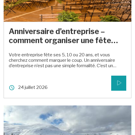
Anniversaire d’entreprise –
comment organiser une fête
réussie
Votre entreprise fête ses 5, 10 ou 20 ans, et vous
cherchez comment marquer le coup. Un anniversaire
d’entreprise n’est pas une simple formalité. C’est un
moment qui rassemble vos équipes, vos clients et parfois
vos partenaires autour d’une même histoire. Bien
préparé, il devient un vrai levier de fierté et de cohésion.
24 juillet 2026
Mal cadré, […]