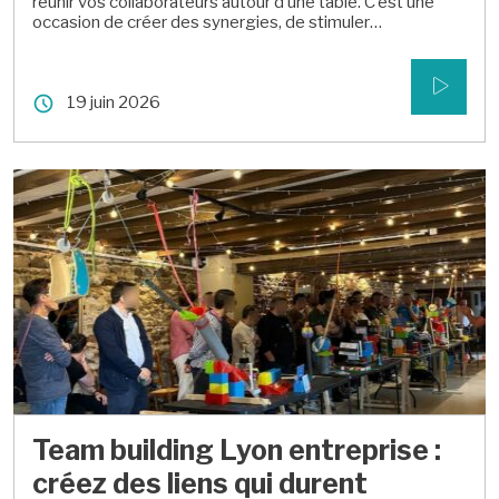
réunir vos collaborateurs autour d’une table. C’est une
occasion de créer des synergies, de stimuler
l’engagement et de donner une direction claire à vos
projets. Réussir un tel événement demande une
préparation rigoureuse et une approche adaptée à vos
19 juin 2026
objectifs. Voici les étapes essentielles et les conseils […]
Team building Lyon entreprise :
créez des liens qui durent