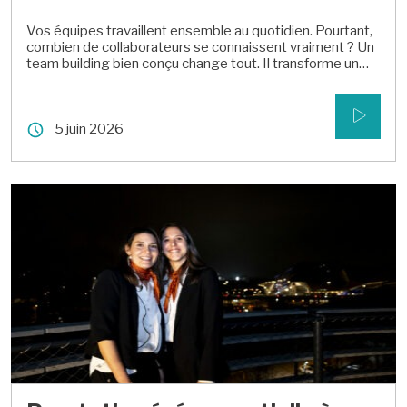
Vos équipes travaillent ensemble au quotidien. Pourtant,
combien de collaborateurs se connaissent vraiment ? Un
team building bien conçu change tout. Il transforme un
groupe de collègues en une équipe soudée, motivée et
prête à relever n’importe quel défi. À Lyon, Au Carré vous
accompagne pour concevoir un événement à votre
5 juin 2026
image, de la première […]