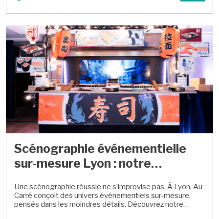
succès.
Scénographie événementielle
sur-mesure Lyon : notre
méthode et un cas client 2026
Une scénographie réussie ne s’improvise pas. À Lyon, Au
Carré conçoit des univers événementiels sur-mesure,
pensés dans les moindres détails. Découvrez notre
méthode à travers un cas client concret. Organiser un